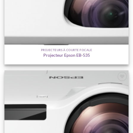
PROJECTEURS À COURTE FOCALE
Projecteur Epson EB-535
Ajouter
à la
wishlist