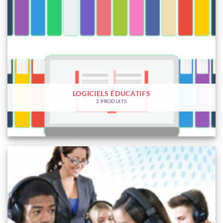
LOGICIELS ÉDUCATIFS
2 PRODUITS