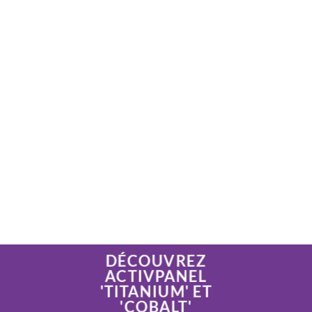
DÉCOUVREZ
ACTIVPANEL
'TITANIUM' ET
'COBALT'