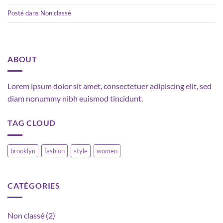
Posté dans
Non classé
ABOUT
Lorem ipsum dolor sit amet, consectetuer adipiscing elit, sed
diam nonummy nibh euismod tincidunt.
TAG CLOUD
brooklyn
fashion
style
women
CATÉGORIES
Non classé
(2)