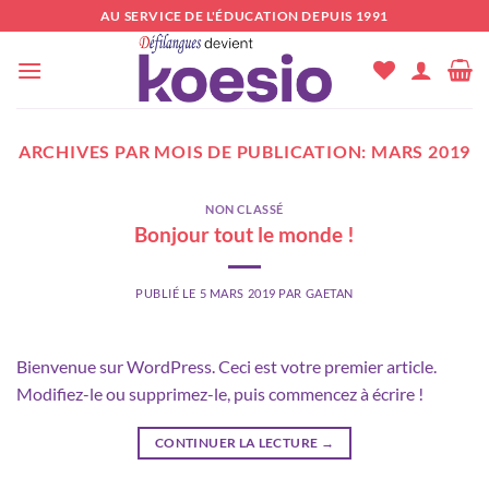
Passer
AU SERVICE DE L'ÉDUCATION DEPUIS 1991
au
contenu
ARCHIVES PAR MOIS DE PUBLICATION:
MARS 2019
NON CLASSÉ
Bonjour tout le monde !
PUBLIÉ LE
5 MARS 2019
PAR
GAETAN
Bienvenue sur WordPress. Ceci est votre premier article.
Modifiez-le ou supprimez-le, puis commencez à écrire !
CONTINUER LA LECTURE
→