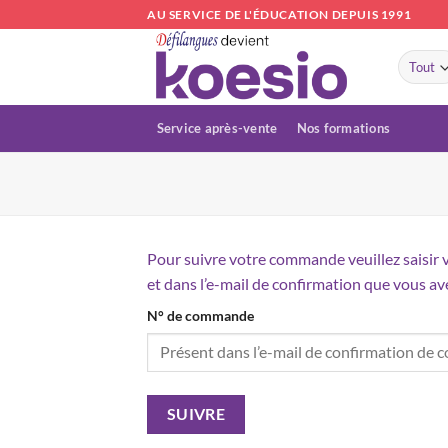
Passer
AU SERVICE DE L'ÉDUCATION DEPUIS 1991
au
contenu
Service après-vente
Nos formations
Pour suivre votre commande veuillez saisir v
et dans l’e-mail de confirmation que vous av
N° de commande
SUIVRE