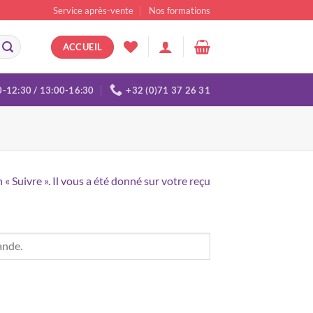
Service après-vente
Nos formations
ACCUEIL
0-12:30 / 13:00-16:30
+32 (0)71 37 26 31
 Suivre ». Il vous a été donné sur votre reçu