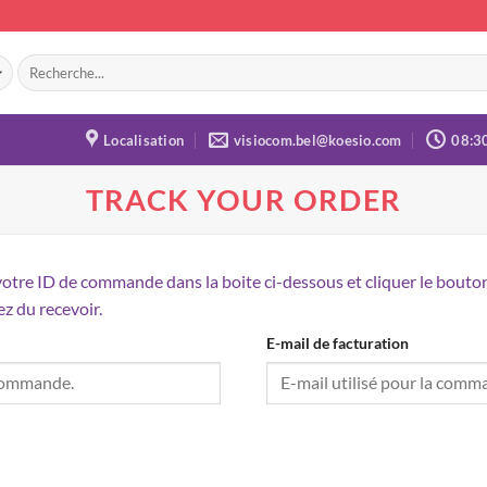
Recherche
pour :
Localisation
visiocom.bel@koesio.com
08:3
TRACK YOUR ORDER
otre ID de commande dans la boite ci-dessous et cliquer le bouton «
ez du recevoir.
E-mail de facturation