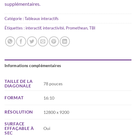
supplémentaires.
Catégorie :
Tableaux interactifs
Étiquettes :
interactif
,
interactivité
,
Promethean
,
TBI
Informations complémentaires
TAILLE DE LA
78 pouces
DIAGONALE
FORMAT
16:10
RÉSOLUTION
12800 x 9200
SURFACE
Oui
EFFAÇABLE À
SEC