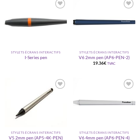
Ajouter
Ajouter
à la
à la
wishlist
wishlist
STYLETS ÉCRANS INTERACTIFS
STYLETS ÉCRANS INTERACTIFS
I-Series pen
V6 2mm pen (AP6-PEN-2)
19.36
€
TVAC
Ajouter
Ajouter
à la
à la
wishlist
wishlist
STYLETS ÉCRANS INTERACTIFS
STYLETS ÉCRANS INTERACTIFS
V5 2mm pen (AP5-4K-PEN)
V6 4mm pen (AP6-PEN-4)