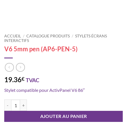
ACCUEIL
/
CATALOGUE PRODUITS
/
STYLETS ÉCRANS
INTERACTIFS
V6 5mm pen (AP6-PEN-5)
19.36
€
TVAC
Stylet compatible pour ActivPanel V6 86″
quantité de V6 5mm pen (AP6-PEN-5)
AJOUTER AU PANIER