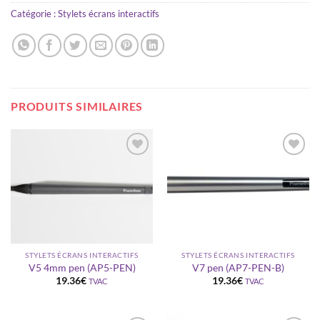
Catégorie :
Stylets écrans interactifs
PRODUITS SIMILAIRES
Ajouter
Ajouter
à la
à la
wishlist
wishlist
STYLETS ÉCRANS INTERACTIFS
STYLETS ÉCRANS INTERACTIFS
V5 4mm pen (AP5-PEN)
V7 pen (AP7-PEN-B)
19.36
€
19.36
€
TVAC
TVAC